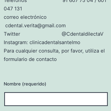
Teléfonos 91 607 75 04 / 601
047 131
correo electrónico
cdental.verita@gmail.com
Twitter @CdentaldilectaV
Instagram: clinicadentalsantelmo
Para cualquier consulta, por favor, utiliza el
formulario de contacto
Nombre (requerido)